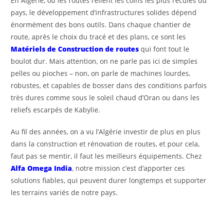
En Algérie, où les routes relient les coins les plus reculés du
pays, le développement d’infrastructures solides dépend
énormément des bons outils. Dans chaque chantier de
route, après le choix du tracé et des plans, ce sont les
Matériels de Construction de routes
qui font tout le
boulot dur. Mais attention, on ne parle pas ici de simples
pelles ou pioches – non, on parle de machines lourdes,
robustes, et capables de bosser dans des conditions parfois
très dures comme sous le soleil chaud d’Oran ou dans les
reliefs escarpés de Kabylie.
Au fil des années, on a vu l’Algérie investir de plus en plus
dans la construction et rénovation de routes, et pour cela,
faut pas se mentir, il faut les meilleurs équipements. Chez
Alfa Omega India
, notre mission c’est d’apporter ces
solutions fiables, qui peuvent durer longtemps et supporter
les terrains variés de notre pays.