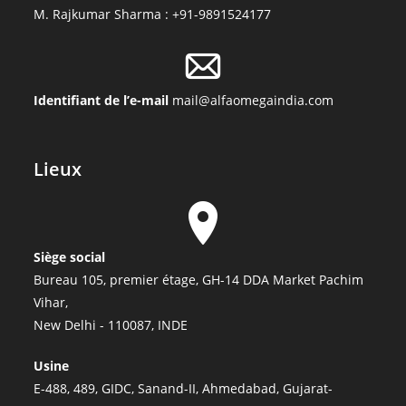
M. Rajkumar Sharma : +91-9891524177
Identifiant de l’e-mail
mail@alfaomegaindia.com
Lieux
Siège social
Bureau 105, premier étage, GH-14 DDA Market Pachim
Vihar,
New Delhi - 110087, INDE
Usine
E-488, 489, GIDC, Sanand-II, Ahmedabad, Gujarat-