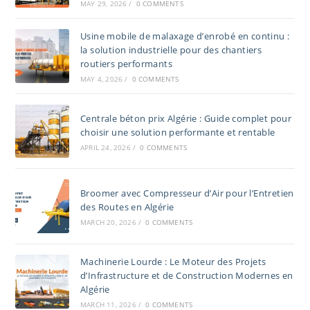
MAY 29, 2026
/
0 COMMENTS
Usine mobile de malaxage d’enrobé en continu :
la solution industrielle pour des chantiers
routiers performants
MAY 4, 2026
/
0 COMMENTS
Centrale béton prix Algérie : Guide complet pour
choisir une solution performante et rentable
APRIL 24, 2026
/
0 COMMENTS
Broomer avec Compresseur d’Air pour l’Entretien
des Routes en Algérie
MARCH 20, 2026
/
0 COMMENTS
Machinerie Lourde : Le Moteur des Projets
d’Infrastructure et de Construction Modernes en
Algérie
MARCH 11, 2026
/
0 COMMENTS