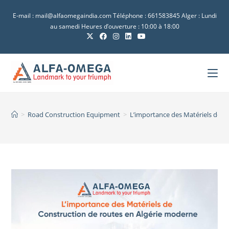
E-mail : mail@alfaomegaindia.com Téléphone : 661583845 Alger : Lundi
au samedi Heures d’ouverture : 10:00 à 18:00
>
Road Construction Equipment
>
L’importance des Matériels de C